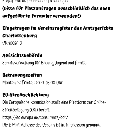
E-Mail: info at kinderladen-luftabong.de
(bitte für Platzanfragen ausschließlich das oben
aufgeführte Formular verwenden!)
Eingetragen im Vereinsregister des Amtsgerichts
Charlottenburg
VR 10026 B
Aufsichtsbehörde
Senatsverwaltung für Bildung, Jugend und Familie
Betreuungszeiten
Montag bis Freitag: 8:00–16:00 Uhr
EU-Streitschlichtung
Die Europäische Kommission stellt eine Plattform zur Online-
Streitbeilegung (OS) bereit:
https://ec.europa.eu/consumers/odr/
Die E-Mail-Adresse des Vereins ist im Impressum genannt.