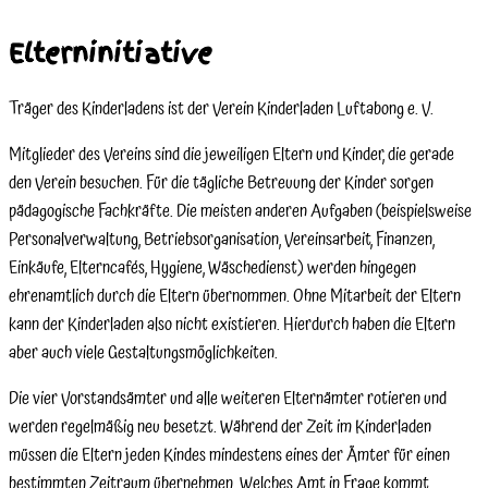
Elterninitiative
Träger des Kinderladens ist der Verein Kinderladen Luftabong e. V.
Mitglieder des Vereins sind die jeweiligen Eltern und Kinder, die gerade
den Verein besuchen. Für die tägliche Betreuung der Kinder sorgen
pädagogische Fachkräfte. Die meisten anderen Aufgaben (beispielsweise
Personalverwaltung, Betriebsorganisation, Vereinsarbeit, Finanzen,
Einkäufe, Elterncafés, Hygiene, Wäschedienst) werden hingegen
ehrenamtlich durch die Eltern übernommen. Ohne Mitarbeit der Eltern
kann der Kinderladen also nicht existieren. Hierdurch haben die Eltern
aber auch viele Gestaltungsmöglichkeiten.
Die vier Vorstandsämter und alle weiteren Elternämter rotieren und
werden regelmäßig neu besetzt. Während der Zeit im Kinderladen
müssen die Eltern jeden Kindes mindestens eines der Ämter für einen
bestimmten Zeitraum übernehmen. Welches Amt in Frage kommt,