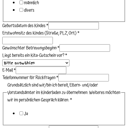
männlich
divers
Geburtsdatum des Kindes
*
Erstwohnsitz des Kindes (Straße, PLZ, Ort)
*
Gewünschter Betreuungsbeginn
*
Liegt bereits ein Kita-Gutschein vor?
*
E-Mail
*
Telefonnummer für Rückfragen
*
Grundsätzlich sind wir/bin ich bereit, Eltern- und/oder
Vorstandsämter im Kinderladen zu übernehmen. Weiteres möchten
wir im persönlichen Gespräch klären.
*
Ja