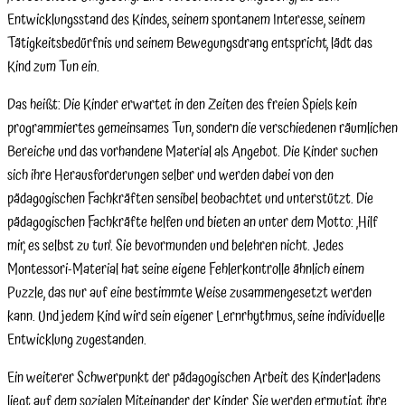
Entwicklungsstand des Kindes, seinem spontanem Interesse, seinem
Tätigkeitsbedürfnis und seinem Bewegungsdrang entspricht, lädt das
Kind zum Tun ein.
Das heißt: Die Kinder erwartet in den Zeiten des freien Spiels kein
programmiertes gemeinsames Tun, sondern die verschiedenen räumlichen
Bereiche und das vorhandene Material als Angebot. Die Kinder suchen
sich ihre Herausforderungen selber und werden dabei von den
pädagogischen Fachkräften sensibel beobachtet und unterstützt. Die
pädagogischen Fachkräfte helfen und bieten an unter dem Motto: ‚Hilf
mir, es selbst zu tun‘. Sie bevormunden und belehren nicht. Jedes
Montessori-Material hat seine eigene Fehlerkontrolle ähnlich einem
Puzzle, das nur auf eine bestimmte Weise zusammengesetzt werden
kann. Und jedem Kind wird sein eigener Lernrhythmus, seine individuelle
Entwicklung zugestanden.
Ein weiterer Schwerpunkt der pädagogischen Arbeit des Kinderladens
liegt auf dem sozialen Miteinander der Kinder. Sie werden ermutigt, ihre