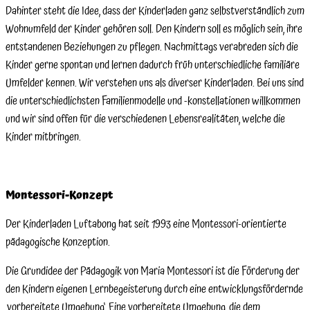
Dahinter steht die Idee, dass der Kinderladen ganz selbstverständlich zum
Wohnumfeld der Kinder gehören soll. Den Kindern soll es möglich sein, ihre
entstandenen Beziehungen zu pflegen. Nachmittags verabreden sich die
Kinder gerne spontan und lernen dadurch früh unter­schiedliche familiäre
Umfelder kennen. Wir verstehen uns als diverser Kinderladen. Bei uns sind
die unterschiedlichsten Familienmodelle und -konstellationen willkommen
und wir sind offen für die verschiedenen Lebensrealitäten, welche die
Kinder mitbringen.
Montessori-Konzept
Der Kinderladen Luftabong hat seit 1993 eine Montessori-orientierte
pädagogische Konzeption.
Die Grundidee der Pädagogik von Maria Montessori ist die Förderung der
den Kindern eigenen Lernbegeisterung durch eine entwicklungsfördernde
‚vorbereitete Umgebung‘. Eine vorbereitete Umgebung, die dem