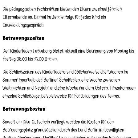
Die pädagogischen Fachkräften bieten den Eltern zweimal jährlich
Elternabende an. Einmal im Jahr erfolgt für jedes Kind ein
Entwicklungsgespräch.
Betreuungszeiten
Der Kinderladen Luftabong bietet aktuell eine Betreuung von Montag bis
Freitag 08:00 bis 16:00 Uhr an.
Die Schließzeiten des Kinderladens sind üblicherweise drei Wochen im
Sommer innerhalb der Berliner Schulferien, eine Woche zwischen
Weihnachten und Neujahr und eine Woche rund um Ostern. Hinzukommen
einzelne Schließtage, beispielsweise für Fortbildungen des Teams.
Betreuungskosten
Soweit ein Kita-Gutschein vorliegt, werden die Kosten für den
Betreuungsplatz grundsätzlich durch das Land Berlin im bewilligten
Umfang übernommen. Darüber hinaus erheben wir von den Eltern einen