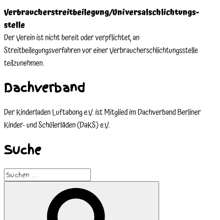
Verbraucher­streit­beilegung/Universal­schlichtungs­
stelle
Der Verein ist nicht bereit oder verpflichtet, an
Streitbeilegungsverfahren vor einer Verbraucherschlichtungsstelle
teilzunehmen.
Dachverband
Der Kinderladen Luftabong e.V. ist Mitglied im Dachverband Berliner
Kinder- und Schülerläden (DaKS) e.V.
Suche
Suche
nach:
Suchen